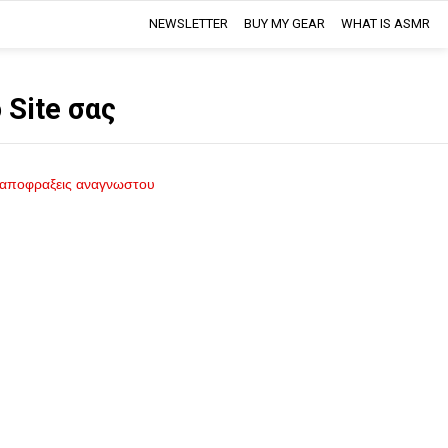
NEWSLETTER
BUY MY GEAR
WHAT IS ASMR
 Site σας