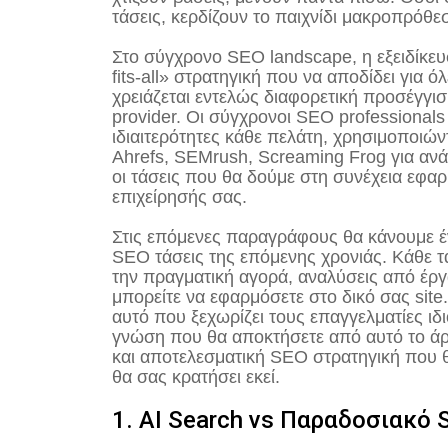
τάσεις, κερδίζουν το παιχνίδι μακροπρόθε
Στο σύγχρονο SEO landscape, η εξειδίκευσ
fits-all» στρατηγική που να αποδίδει για ό
χρειάζεται εντελώς διαφορετική προσέγγι
provider. Οι σύγχρονοι SEO professional
ιδιαιτερότητες κάθε πελάτη, χρησιμοποιώ
Ahrefs, SEMrush, Screaming Frog για αν
οι τάσεις που θα δούμε στη συνέχεια εφαρ
επιχείρησής σας.
Στις επόμενες παραγράφους θα κάνουμε έν
SEO τάσεις της επόμενης χρονιάς. Κάθε 
την πραγματική αγορά, αναλύσεις από έργ
μπορείτε να εφαρμόσετε στο δικό σας site
αυτό που ξεχωρίζει τους επαγγελματίες ιδ
γνώση που θα αποκτήσετε από αυτό το άρθ
και αποτελεσματική SEO στρατηγική που θ
θα σας κρατήσει εκεί.
1. AI Search vs Παραδοσιακό 