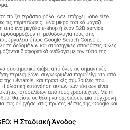
σμα.
η παίζει τεράστιο ρόλο. Δεν υπάρχει «one-size-
λες τις περιπτώσεις. Ένα μικρό τοπικό μαγαζί
ση από ένα μεγάλο e-shop ή έναν B2B service
s προσαρμόζουν τη μεθοδολογία τους στις
ντας εργαλεία όπως Google Search Console,
άλυση δεδομένων και στρατηγικές αποφάσεις. Όλες
μόζονται διαφορετικά ανάλογα με τον τύπο της
α συστηματικό διάβα από όλες τις σημαντικές
τάση περιλαμβάνει συγκεκριμένα παραδείγματα από
α της Divramis, και πρακτικές συμβουλές που
. Η ολιστική κατανόηση αυτών των τάσεων είναι
ιοκτήτες ιστοσελίδων από τους ερασιτέχνες. Με τη
ρο, θα είστε σε θέση να σχεδιάσετε μια σύγχρονη
α σας οδηγήσει στις πρώτες θέσεις της Google και
SEO: Η Σταδιακή Άνοδος